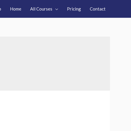
p
Home
All Courses
Pricing
Contact