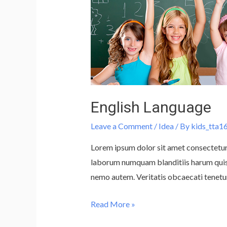
English Language
Leave a Comment
/
Idea
/ By
kids_tta1
Lorem ipsum dolor sit amet consectetur
laborum numquam blanditiis harum quisq
nemo autem. Veritatis obcaecati tenetur 
Read More »